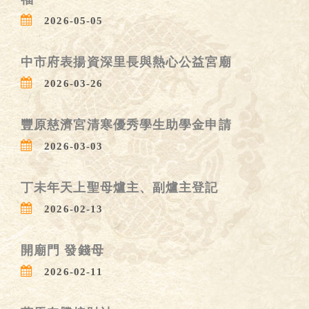
2026-05-05
中市府表揚資深里長與熱心公益宮廟
2026-03-26
豐原慈濟宮清寒優秀學生助學金申請
2026-03-03
丁未年天上聖母爐主、副爐主登記
2026-02-13
開廟門 發錢母
2026-02-11