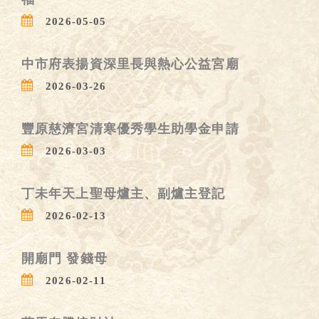
2026-05-05
中市府表揚資深里長與熱心公益宮廟
2026-03-26
豐原慈濟宮清寒優秀學生助學金申請
2026-03-03
丁未年天上聖母爐主、副爐主登記
2026-02-13
開廟門 發錢母
2026-02-11