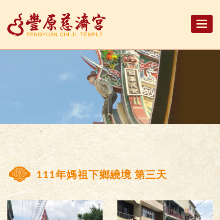
Togg
navi
111年媽祖下鄉繞境 第三天