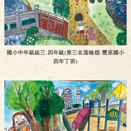
國小中年級組三.四年級(第三名溫喻媗-豐原國小
四年丁班)