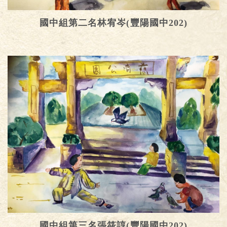
國中組第二名林宥岑(豐陽國中202)
國中組第三名張筱諄(豐陽國中202)