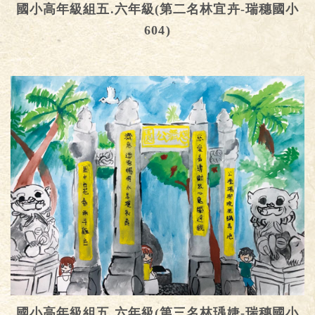
國小高年級組五.六年級(第二名林宜卉-瑞穗國小
604)
國小高年級組五.六年級(第三名林瑀婕-瑞穗國小