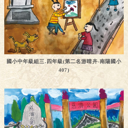
國小中年級組三.四年級(第二名游晴卉-南陽國小
407)