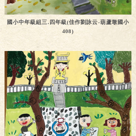
國小中年級組三.四年級(佳作劉詠云-葫蘆墩國小
408)