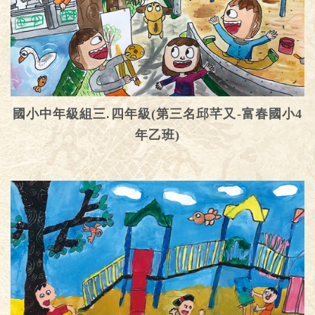
國小中年級組三.四年級(第三名邱芊又-富春國小4
年乙班)