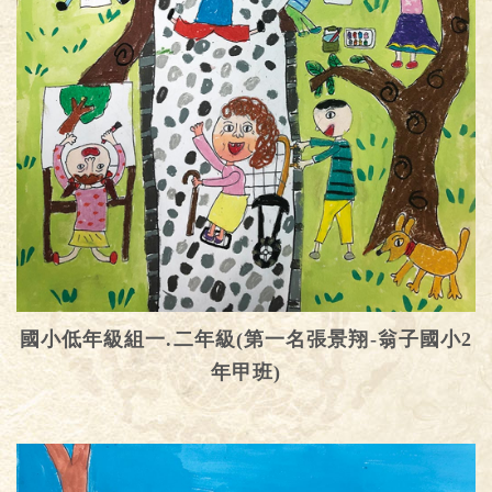
國小低年級組一.二年級(第一名張景翔-翁子國小2
年甲班)